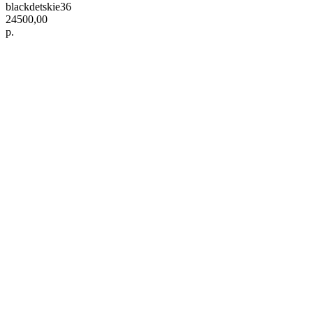
blackdetskie36
24500,00
р.