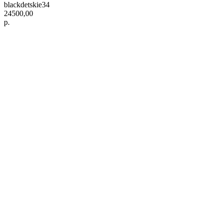
blackdetskie34
24500,00
р.