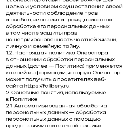
целью и условием осуществления своей
деятельности соблюдение прав
и свобод человека и гражданина при
обработке его персональных данных,
в том числе защиты прав
на неприкосновенность частной жизни,
личную и семейную тайну.
1.2. Настоящая политика Оператора
в отношении обработки персональных
данных (далее — Политика) применяется
ко всей информации, которую Оператор
может получить о посетителях веб-
сайта https://fallbery.ru.
2. Основные понятия, используемые
в Политике
2.1. Автоматизированная обработка
персональных данных — обработка
персональных данных с помощью
средств вычислительной техники.